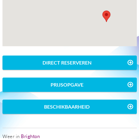
DIRECT RESERVEREN
PRIJSOPGAVE
BESCHIKBAARHEID
Weer in
Brighton