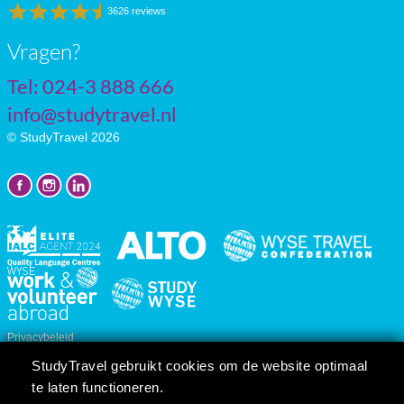
3626 reviews
Vragen?
Tel: 024-3 888 666
info@studytravel.nl
© StudyTravel 2026
Privacybeleid
Cookie instellingen
StudyTravel gebruikt cookies om de website optimaal
Reis/cursusvoorwaarden
te laten functioneren.