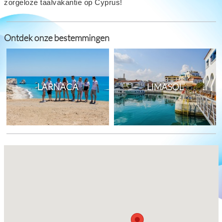
zorgeloze taalvakantie op Cyprus!
Ontdek onze bestemmingen
LARNACA
LIMASOL