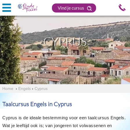
Vind je cursus
CYPRUS
Home
›
Engels
›
Cyprus
Taalcursus Engels in Cyprus
Cyprus is de ideale bestemming voor een taalcursus Engels.
Wat je leeftijd ook is; van jongeren tot volwassenen en