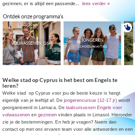
gezinnen, er is altijd een passende...
lees verder »
Ontdek onze programma's
JONGEREN
VOLWASSENEN (16+)
(SCHOOLVAKANTIES)
Welke stad op Cyprus is het best om Engels te
leren?
Welke stad op Cyprus voor jou de beste keuze is hangt
eigenlijk van je leeftijd af. De
jongerencursus (12-17 jr)
wordt
georganiseerd in Larnaca. De
taalcursussen Engels voor
volwassenen
en
gezinnen
vinden plaats in Limasol. Hieronder
zie je de bestemmingen. En heb je vragen? Neem dan
contact op met ons ervaren team voor alle antwoorden en een