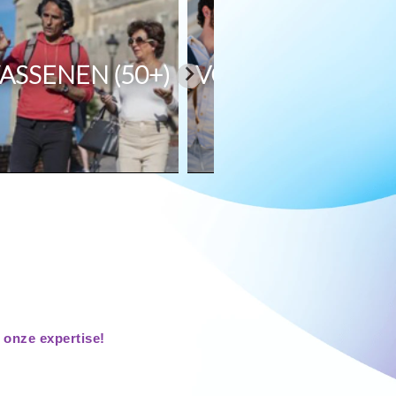
ASSENEN (50+)
VOLWASSENEN (3
 onze expertise!