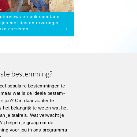
interviews en ook spontane
htjes met tips en ervaringen
nze cursisten!
〉
ste bestemming?
veel populaire bestemmingen te
maar wat is de ideale bestem-
or jou? Om daar achter te
 het belangrijk te weten wat het
van je taalreis. Wat verwacht je
ij helpen je graag om dé
ing voor jou in ons programma