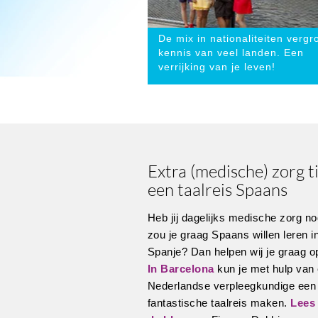
De mix in nationaliteiten vergro
kennis van veel landen. Een
verrijking van je leven!
Extra (medische) zorg t
een taalreis Spaans
Heb jij dagelijks medische zorg no
zou je graag Spaans willen leren i
Spanje? Dan helpen wij je graag o
In Barcelona
kun je met hulp van
Nederlandse verpleegkundige een
fantastische taalreis maken.
Lees 