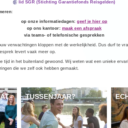
lid SGR (Stichting Garantiefonds Reisgelden)
rmeren
:
op onze informatiedagen:
geef je hier op
op ons kantoor:
maak een afspraak
via teams- of telefonische gesprekken
ouw verwachtingen kloppen met de werkelijkheid. Dus durf te vrag
esprek levert vaak meer op.
tijd in het buitenland gewoond. Wij weten wat een unieke ervar
neringen die we zelf ook hebben gemaakt.
AAT
TUSSENJAAR?
EC