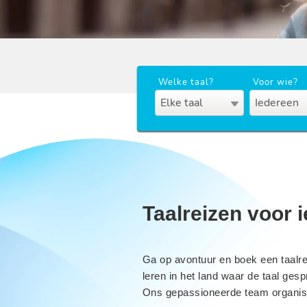
Welke taal?
Voor wie?
Elke taal
Iedereen
Taalreizen voor i
Ga op avontuur en boek een taalr
leren in het land waar de taal gesp
Ons gepassioneerde team organisee