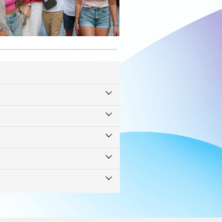
eviews over alle bestemmingen