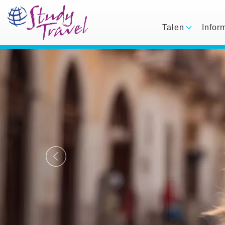
Talen
Infor
Previous