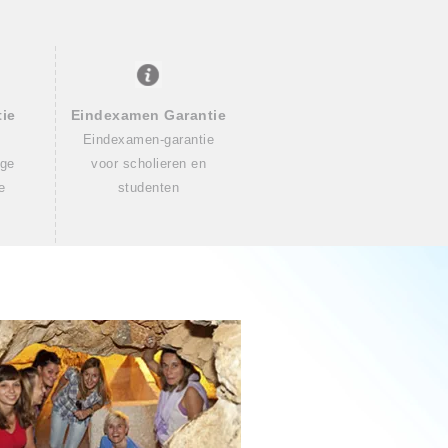
tie
Eindexamen Garantie
Eindexamen-garantie
ige
voor scholieren en
e
studenten