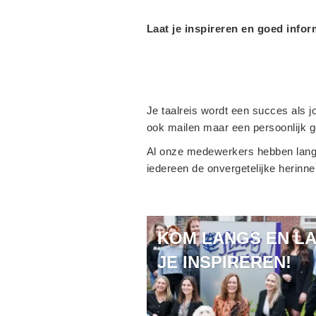
Laat je inspireren en goed info
Je taalreis wordt een succes als j
ook mailen maar een persoonlijk g
Al onze medewerkers hebben lange 
iedereen de onvergetelijke herin
KOM LANGS EN L
JE INSPIREREN!