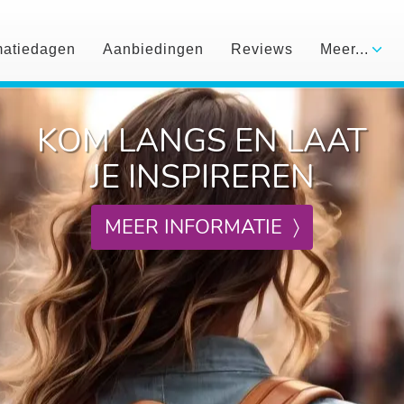
matiedagen
Aanbiedingen
Reviews
Meer...
KOM LANGS EN LAAT
JE INSPIREREN
MEER INFORMATIE 〉