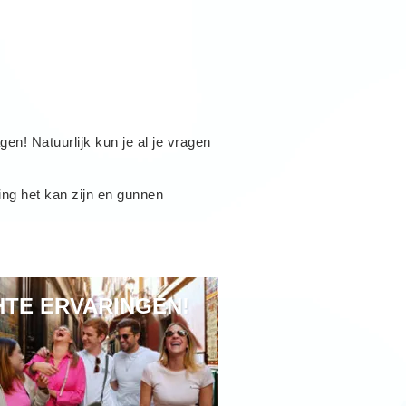
en! Natuurlijk kun je al je vragen
ing het kan zijn en gunnen
HTE ERVARINGEN!