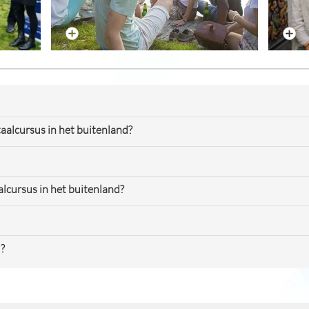
Wat is een gapyear
R
aalcursus in het buitenland?
alcursus in het buitenland?
?